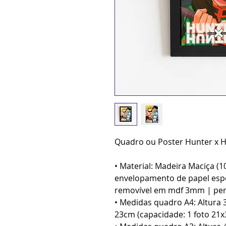
Quadro ou Poster Hunter x H
• Material: Madeira Maciça (
envelopamento de papel espe
removível em mdf 3mm | pen
• Medidas quadro A4: Altura 
23cm (capacidade: 1 foto 21x3