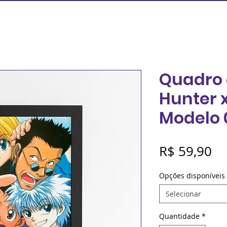
Quadro 
Hunter x
Modelo 
Pr
R$ 59,90
Opções disponíveis
Selecionar
Quantidade
*