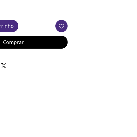
rrinho
Comprar