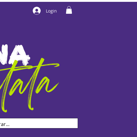
Login