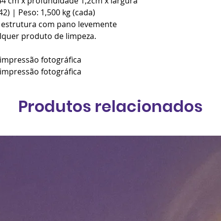
44 cm x profundidade 1,2cm x largura
2) | Peso: 1,500 kg (cada)
r estrutura com pano levemente
quer produto de limpeza.
 impressão fotográfica
 impressão fotográfica
Produtos relacionados