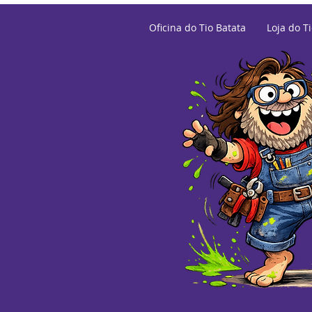
Oficina do Tio Batata
Loja do T