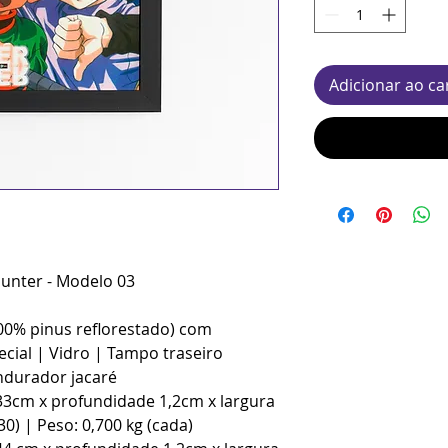
Adicionar ao ca
unter - Modelo 03
100% pinus reflorestado) com
cial | Vidro | Tampo traseiro
durador jacaré
33cm x profundidade 1,2cm x largura
0) | Peso: 0,700 kg (cada)