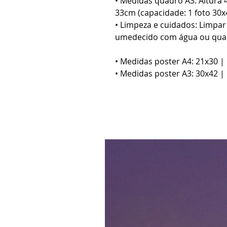
• Medidas quadro A3: Altura 
33cm (capacidade: 1 foto 30x4
• Limpeza e cuidados: Limpa
umedecido com água ou qual
• Medidas poster A4: 21x30 |
• Medidas poster A3: 30x42 |