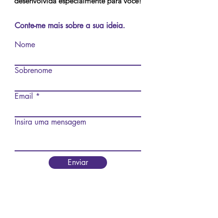
desenvolvida especialmente para você!
Conte-me mais sobre a sua ideia.
Nome
Sobrenome
Email
Insira uma mensagem
Enviar