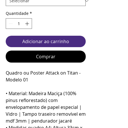
Quantidade
*
Adicionar ao carrinho
Comprar
Quadro ou Poster Attack on Titan -
Modelo 01
• Material: Madeira Maciça (100%
pinus reflorestado) com
envelopamento de papel especial |
Vidro | Tampo traseiro removível em
mdf 3mm | pendurador jacaré
• Medidas quadro A4: Altura 33cm x