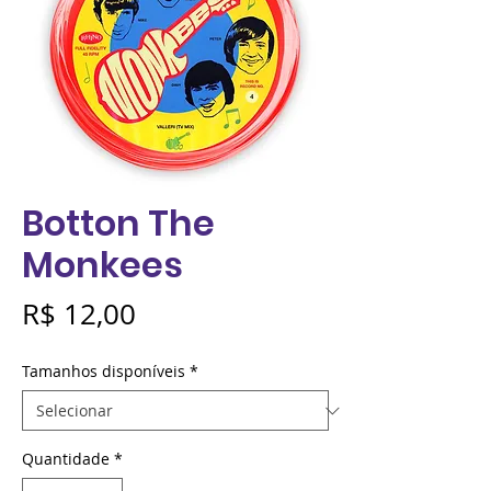
Botton The
Monkees
Preço
R$ 12,00
Tamanhos disponíveis
*
Quantidade
*