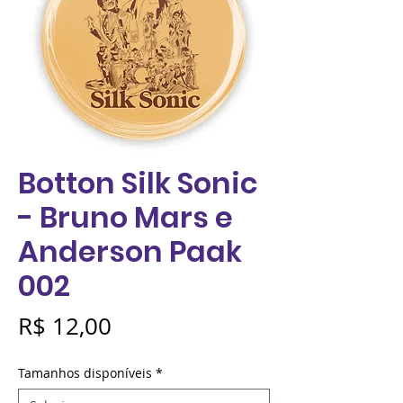
Botton Silk Sonic
- Bruno Mars e
Anderson Paak
002
Preço
R$ 12,00
Tamanhos disponíveis
*