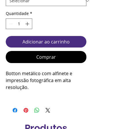
Quantidade
*
Adicionar ao carrinho
Comprar
Botton metálico com alfinete e
impressão fotográfica em alta
resolução.
Produtos