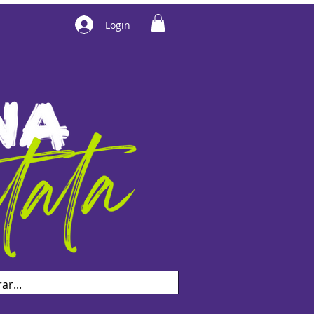
Login