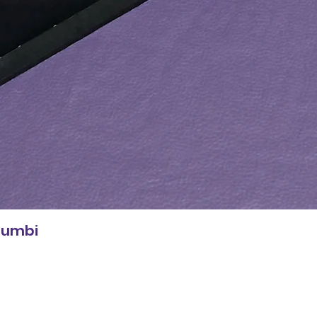
 Zumbi