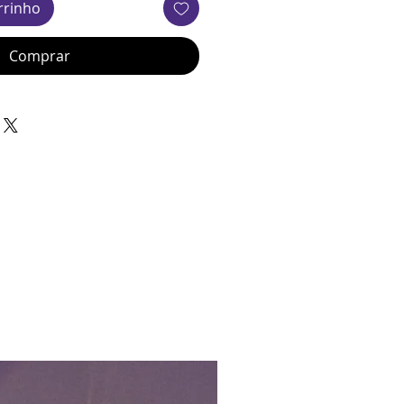
rrinho
Comprar