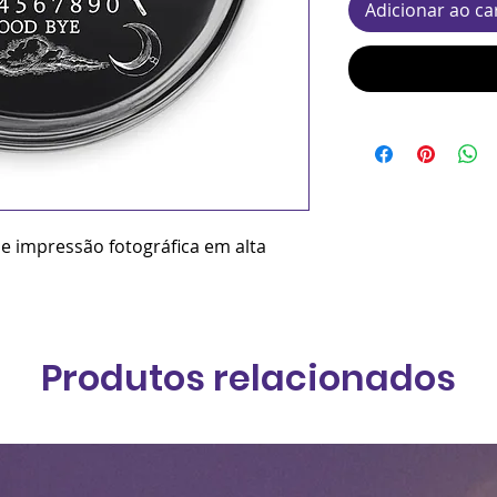
Adicionar ao ca
 e impressão fotográfica em alta
Produtos relacionados