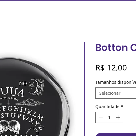
Botton 
Pr
R$ 12,00
Tamanhos disponív
Selecionar
Quantidade
*