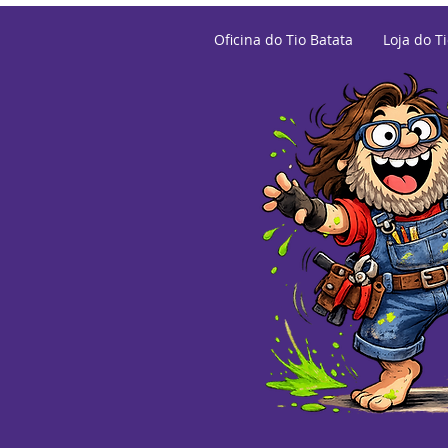
Oficina do Tio Batata
Loja do T