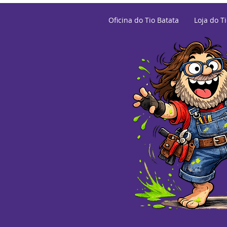
Oficina do Tio Batata
Loja do T