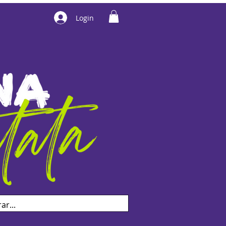
Login