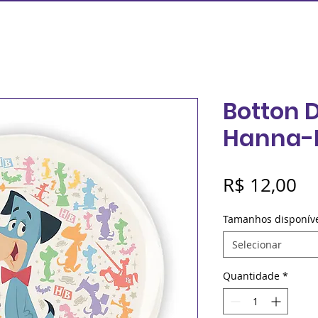
Botton 
Hanna-
Pr
R$ 12,00
Tamanhos disponív
Selecionar
Quantidade
*