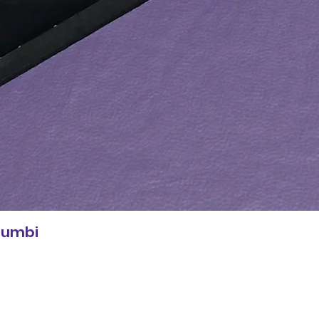
 Zumbi