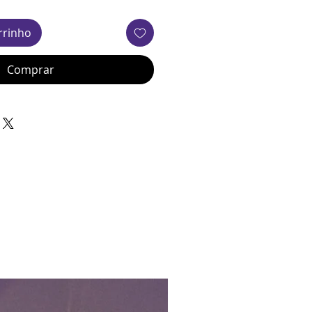
rrinho
Comprar