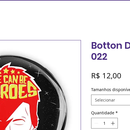
Botton 
022
Pr
R$ 12,00
Tamanhos disponív
Selecionar
Quantidade
*