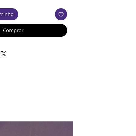
rrinho
Comprar