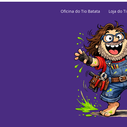
Oficina do Tio Batata
Loja do T