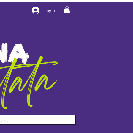
Login