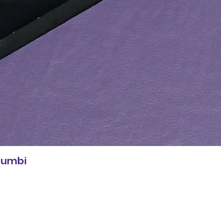
 Zumbi