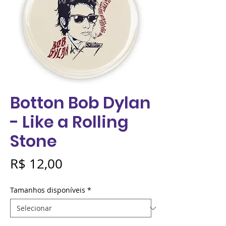
Botton Bob Dylan
- Like a Rolling
Stone
Preço
R$ 12,00
Tamanhos disponíveis
*