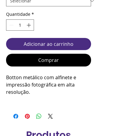
Quantidade
*
Adicionar ao carrinho
Comprar
Botton metálico com alfinete e
impressão fotográfica em alta
resolução.
Produtos