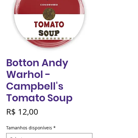
Botton Andy
Warhol -
Campbell's
Tomato Soup
Preço
R$ 12,00
Tamanhos disponíveis
*