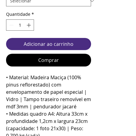
Quantidade
*
Adicionar ao carrinho
Comprar
• Material: Madeira Maciça (100%
pinus reflorestado) com
envelopamento de papel especial |
Vidro | Tampo traseiro removível em
mdf 3mm | pendurador jacaré
• Medidas quadro A4: Altura 33cm x
profundidade 1,2cm x largura 23cm
(capacidade: 1 foto 21x30) | Peso:
0,700 kg (cada)