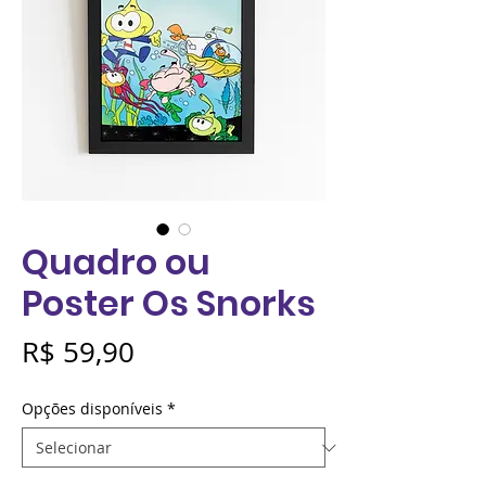
Quadro ou
Poster Os Snorks
Preço
R$ 59,90
Opções disponíveis
*