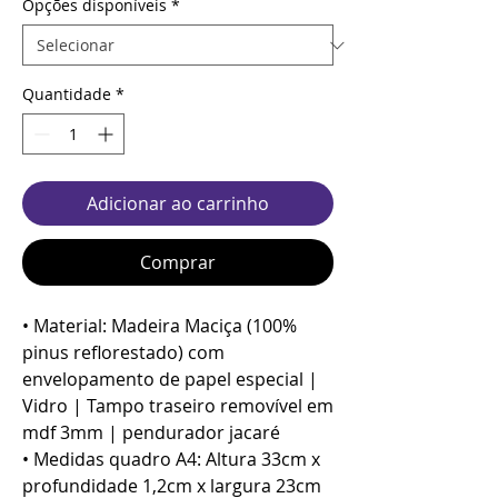
Opções disponíveis
*
Quantidade
*
Adicionar ao carrinho
Comprar
• Material: Madeira Maciça (100%
pinus reflorestado) com
envelopamento de papel especial |
Vidro | Tampo traseiro removível em
mdf 3mm | pendurador jacaré
• Medidas quadro A4: Altura 33cm x
profundidade 1,2cm x largura 23cm