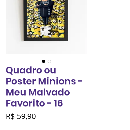
Quadro ou
Poster Minions -
Meu Malvado
Favorito - 16
Preço
R$ 59,90