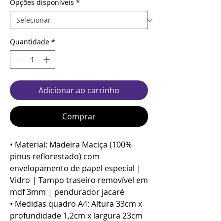
Opções disponíveis
*
Quantidade
*
Adicionar ao carrinho
Comprar
• Material: Madeira Maciça (100%
pinus reflorestado) com
envelopamento de papel especial |
Vidro | Tampo traseiro removível em
mdf 3mm | pendurador jacaré
• Medidas quadro A4: Altura 33cm x
profundidade 1,2cm x largura 23cm