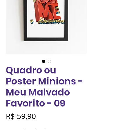
Quadro ou
Poster Minions -
Meu Malvado
Favorito - 09
Preço
R$ 59,90