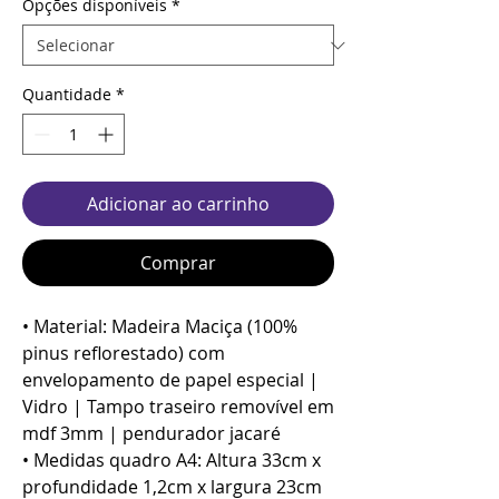
Opções disponíveis
*
Quantidade
*
Adicionar ao carrinho
Comprar
• Material: Madeira Maciça (100%
pinus reflorestado) com
envelopamento de papel especial |
Vidro | Tampo traseiro removível em
mdf 3mm | pendurador jacaré
• Medidas quadro A4: Altura 33cm x
profundidade 1,2cm x largura 23cm