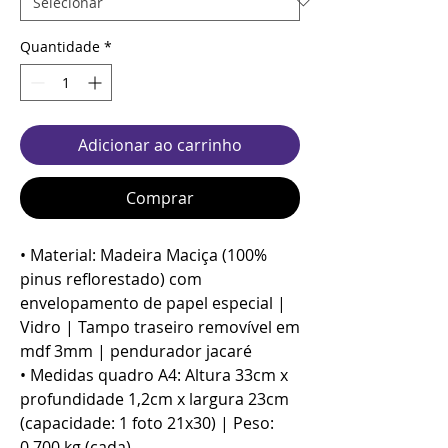
Quantidade
*
Adicionar ao carrinho
Comprar
• Material: Madeira Maciça (100%
pinus reflorestado) com
envelopamento de papel especial |
Vidro | Tampo traseiro removível em
mdf 3mm | pendurador jacaré
• Medidas quadro A4: Altura 33cm x
profundidade 1,2cm x largura 23cm
(capacidade: 1 foto 21x30) | Peso:
0,700 kg (cada)