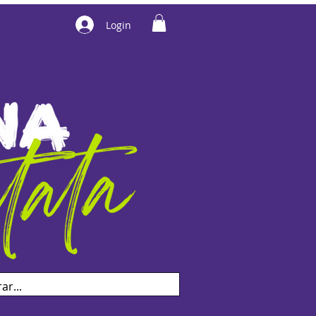
Login