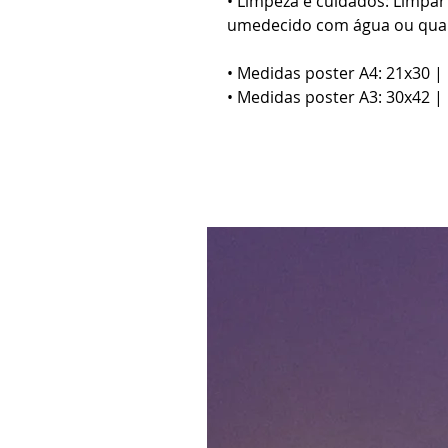
• Limpeza e cuidados: Limpa
umedecido com água ou qual
• Medidas poster A4: 21x30 |
• Medidas poster A3: 30x42 |