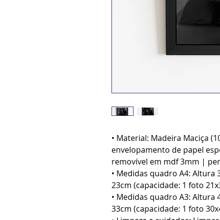
• Material: Madeira Maciça (
envelopamento de papel espe
removível em mdf 3mm | pen
• Medidas quadro A4: Altura 
23cm (capacidade: 1 foto 21x3
• Medidas quadro A3: Altura 
33cm (capacidade: 1 foto 30x4