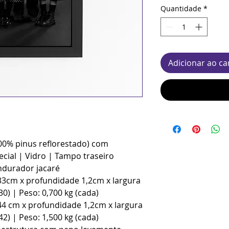
Quantidade
*
Adicionar ao ca
100% pinus reflorestado) com
cial | Vidro | Tampo traseiro
durador jacaré
33cm x profundidade 1,2cm x largura
0) | Peso: 0,700 kg (cada)
44 cm x profundidade 1,2cm x largura
2) | Peso: 1,500 kg (cada)