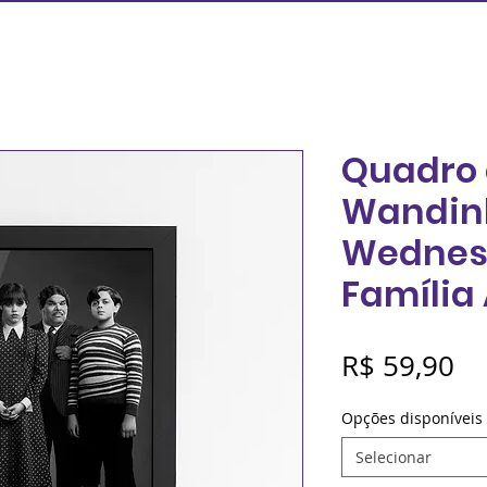
Quadro 
Wandin
Wednes
Família
Pr
R$ 59,90
Opções disponíveis
Selecionar