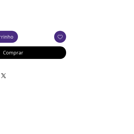
rrinho
Comprar