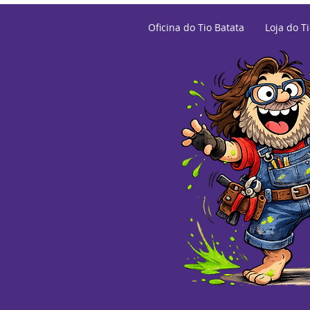
Oficina do Tio Batata
Loja do T