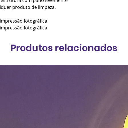
r estrutura com pano levemente
quer produto de limpeza.
 impressão fotográfica
 impressão fotográfica
Produtos relacionados