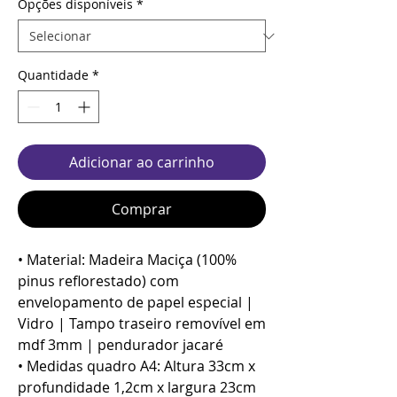
Opções disponíveis
*
Quantidade
*
Adicionar ao carrinho
Comprar
• Material: Madeira Maciça (100%
pinus reflorestado) com
envelopamento de papel especial |
Vidro | Tampo traseiro removível em
mdf 3mm | pendurador jacaré
• Medidas quadro A4: Altura 33cm x
profundidade 1,2cm x largura 23cm