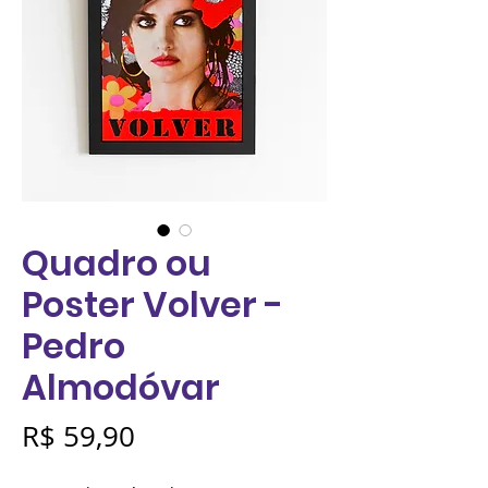
Quadro ou
Poster Volver -
Pedro
Almodóvar
Preço
R$ 59,90